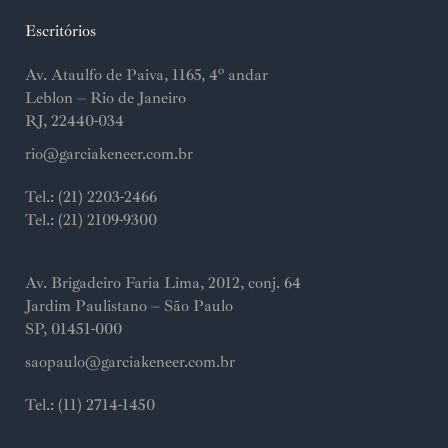
Escritórios
Av. Ataulfo de Paiva, 1165, 4º andar
Leblon – Rio de Janeiro
RJ, 22440-034
rio@garciakeneer.com.br
Tel.: (21) 2203-2466
Tel.: (21) 2109-9300
Av. Brigadeiro Faria Lima, 2012, conj. 64
Jardim Paulistano – São Paulo
SP, 01451-000
saopaulo@garciakeneer.com.br
Tel.: (11) 2714-1450