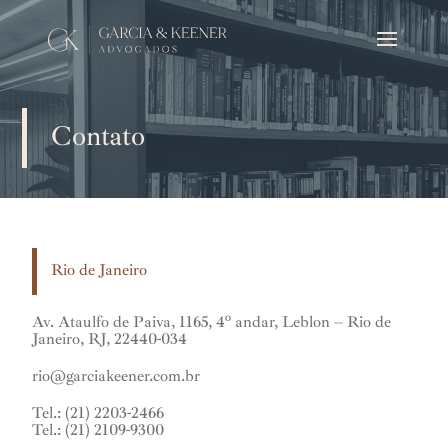
Contato
Rio de Janeiro
Av. Ataulfo de Paiva, 1165, 4º andar, Leblon – Rio de
Janeiro, RJ, 22440-034
rio@garciakeener.com.br
Tel.: (21) 2203-2466
Tel.: (21) 2109-9300