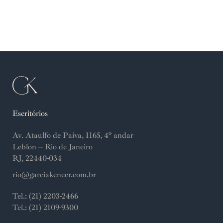
Escritórios
Av. Ataulfo de Paiva, 1165, 4º andar
Leblon – Rio de Janeiro
RJ, 22440-034
rio@garciakeneer.com.br
Tel.: (21) 2203-2466
Tel.: (21) 2109-9300