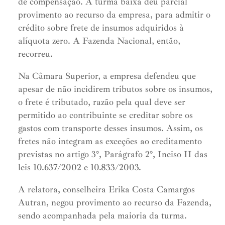
de compensação. A turma baixa deu parcial
provimento ao recurso da empresa, para admitir o
crédito sobre frete de insumos adquiridos à
alíquota zero. A Fazenda Nacional, então,
recorreu.
Na Câmara Superior, a empresa defendeu que
apesar de não incidirem tributos sobre os insumos,
o frete é tributado, razão pela qual deve ser
permitido ao contribuinte se creditar sobre os
gastos com transporte desses insumos. Assim, os
fretes não integram as exceções ao creditamento
previstas no artigo 3°, Parágrafo 2°, Inciso II das
leis 10.637/2002 e 10.833/2003.
A relatora, conselheira Erika Costa Camargos
Autran, negou provimento ao recurso da Fazenda,
sendo acompanhada pela maioria da turma.