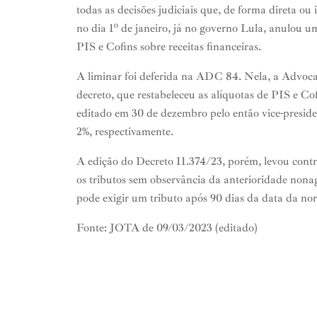
todas as decisões judiciais que, de forma direta o
no dia 1º de janeiro, já no governo Lula, anulou 
PIS e Cofins sobre receitas financeiras.
A liminar foi deferida na ADC 84. Nela, a Advoc
decreto, que restabeleceu as alíquotas de PIS e C
editado em 30 de dezembro pelo então vice-presid
2%, respectivamente.
A edição do Decreto 11.374/23, porém, levou contr
os tributos sem observância da anterioridade nona
pode exigir um tributo após 90 dias da data da no
Fonte: JOTA de 09/03/2023 (editado)