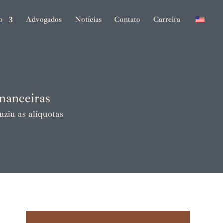
o
Advogados
Notícias
Contato
Carreira
nanceiras
ziu as alíquotas