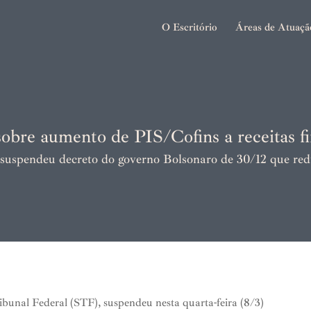
O Escritório
Áreas de Atuaçã
obre aumento de PIS/Cofins a receitas fi
suspendeu decreto do governo Bolsonaro de 30/12 que redu
unal Federal (STF), suspendeu nesta quarta-feira (8/3)