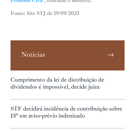
Processo Civil
“,
concluiu o ministro.
Fonte: Site STJ de 19/09/2023
Notícias
→
Cumprimento da lei de distribuição de
dividendos é impossível, decide juíza
STF decidirá incidência de contribuição sobre
13º em aviso-prévio indenizado