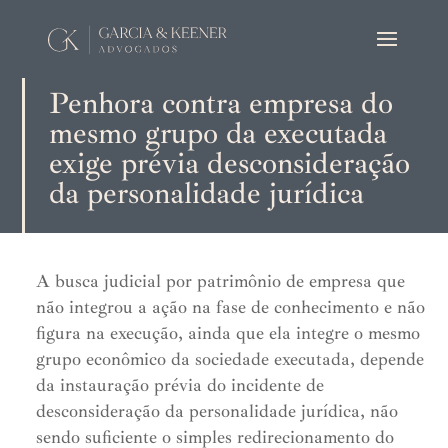
Penhora contra empresa do
mesmo grupo da executada
exige prévia desconsideração
da personalidade jurídica
A busca judicial por patrimônio de empresa que
não integrou a ação na fase de conhecimento e não
figura na execução, ainda que ela integre o mesmo
grupo econômico da sociedade executada, depende
da instauração prévia do incidente de
desconsideração da personalidade jurídica, não
sendo suficiente o simples redirecionamento do