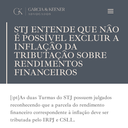
STJ ENTENDE QUE NÃO
É POSSÍVEL EXCLUIR A
INFLAÇÃO DA
TRIBUTAÇÃO SOBRE
RENDIMENTOS
FINANCEIROS
[:pt]As duas Turmas do STJ possuem julgados
reconhecendo que a parcela do rendimento
financeiro correspondente à inflação deve ser
tributada pelo IRPJ e CSLL.