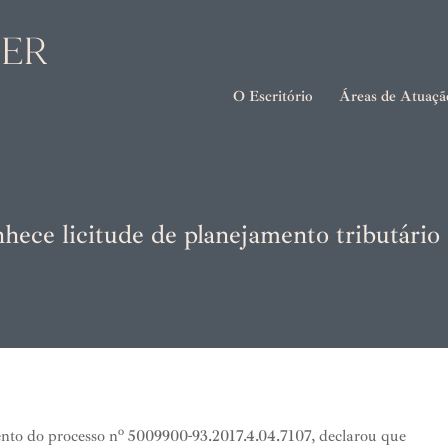
O Escritório
Áreas de Atuaçã
hece licitude de planejamento tributário
ento do processo nº 5009900-93.2017.4.04.7107, declarou que