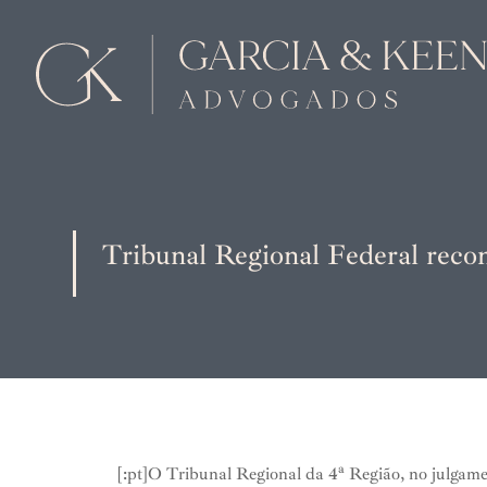
Tribunal Regional Federal recon
[:pt]O Tribunal Regional da 4ª Região, no julgam